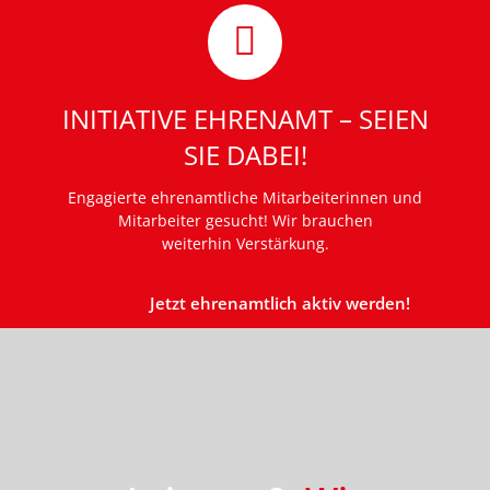
INITIATIVE EHRENAMT – SEIEN
SIE DABEI!
Engagierte ehrenamtliche Mitarbeiterinnen und
Mitarbeiter gesucht! Wir brauchen
weiterhin Verstärkung.
Jetzt ehrenamtlich aktiv werden!