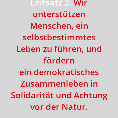
Leitsatz 2:
Wir
r
unterstützen
Menschen, ein
t
selbstbestimmtes
Leben zu führen, und
fördern
schen
ein demokratisches
Zusammenleben in
Solidarität und Achtung
vor der Natur.